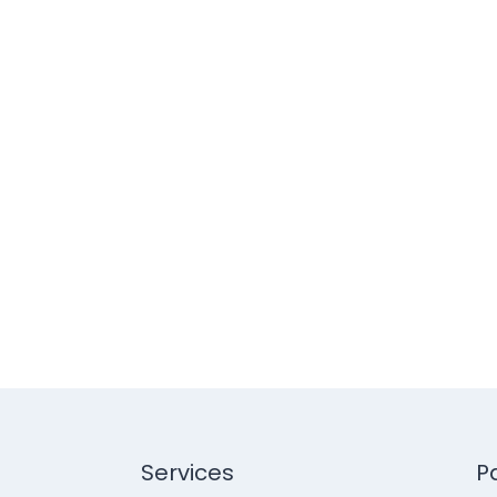
Services
P