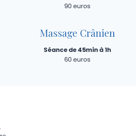
90 euros
Massage Crânien
Séance de 45min à 1h
60 euros
e