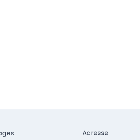
Adresse
ages